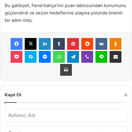
Bu galibiyet, Fenerbahçe’nin puan tablosundaki konumunu
güçlendirdi ve sezon hedeflerine ulaşma yolunda önemli
bir adım oldu.
Facebook
X
LinkedIn
Tumblr
Pinterest
Reddit
VKontakte
Odnok
Pocket
Skype
Messenger
WhatsApp
Telegram
Viber
Line
E-Posta ile payla
Yazdır
Kayıt Ol