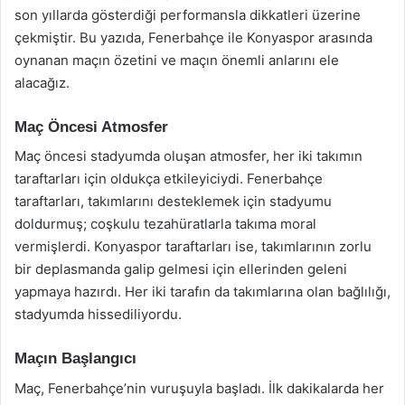
son yıllarda gösterdiği performansla dikkatleri üzerine
çekmiştir. Bu yazıda, Fenerbahçe ile Konyaspor arasında
oynanan maçın özetini ve maçın önemli anlarını ele
alacağız.
Maç Öncesi Atmosfer
Maç öncesi stadyumda oluşan atmosfer, her iki takımın
taraftarları için oldukça etkileyiciydi. Fenerbahçe
taraftarları, takımlarını desteklemek için stadyumu
doldurmuş; coşkulu tezahüratlarla takıma moral
vermişlerdi. Konyaspor taraftarları ise, takımlarının zorlu
bir deplasmanda galip gelmesi için ellerinden geleni
yapmaya hazırdı. Her iki tarafın da takımlarına olan bağlılığı,
stadyumda hissediliyordu.
Maçın Başlangıcı
Maç, Fenerbahçe’nin vuruşuyla başladı. İlk dakikalarda her