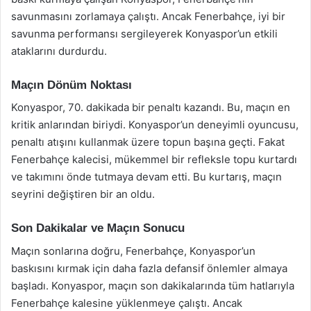
savunmasını zorlamaya çalıştı. Ancak Fenerbahçe, iyi bir
savunma performansı sergileyerek Konyaspor’un etkili
ataklarını durdurdu.
Maçın Dönüm Noktası
Konyaspor, 70. dakikada bir penaltı kazandı. Bu, maçın en
kritik anlarından biriydi. Konyaspor’un deneyimli oyuncusu,
penaltı atışını kullanmak üzere topun başına geçti. Fakat
Fenerbahçe kalecisi, mükemmel bir refleksle topu kurtardı
ve takımını önde tutmaya devam etti. Bu kurtarış, maçın
seyrini değiştiren bir an oldu.
Son Dakikalar ve Maçın Sonucu
Maçın sonlarına doğru, Fenerbahçe, Konyaspor’un
baskısını kırmak için daha fazla defansif önlemler almaya
başladı. Konyaspor, maçın son dakikalarında tüm hatlarıyla
Fenerbahçe kalesine yüklenmeye çalıştı. Ancak