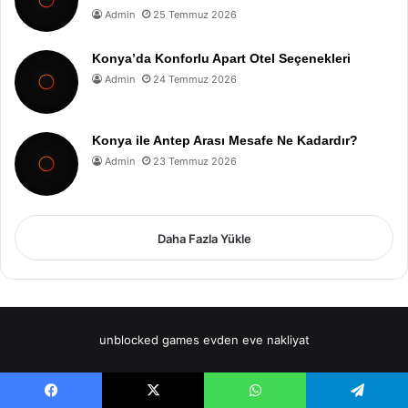
Admin
25 Temmuz 2026
Konya’da Konforlu Apart Otel Seçenekleri
Admin
24 Temmuz 2026
Konya ile Antep Arası Mesafe Ne Kadardır?
Admin
23 Temmuz 2026
Daha Fazla Yükle
unblocked games
evden eve nakliyat