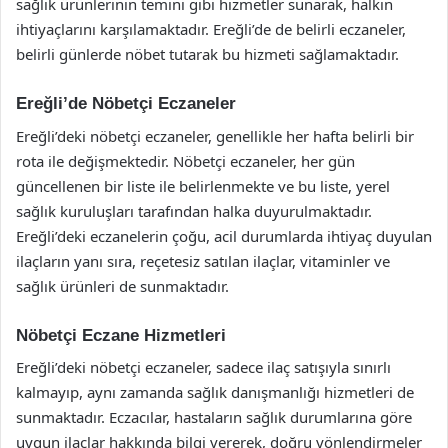
sağlık ürünlerinin temini gibi hizmetler sunarak, halkın
ihtiyaçlarını karşılamaktadır. Ereğli’de de belirli eczaneler,
belirli günlerde nöbet tutarak bu hizmeti sağlamaktadır.
Ereğli’de Nöbetçi Eczaneler
Ereğli’deki nöbetçi eczaneler, genellikle her hafta belirli bir
rota ile değişmektedir. Nöbetçi eczaneler, her gün
güncellenen bir liste ile belirlenmekte ve bu liste, yerel
sağlık kuruluşları tarafından halka duyurulmaktadır.
Ereğli’deki eczanelerin çoğu, acil durumlarda ihtiyaç duyulan
ilaçların yanı sıra, reçetesiz satılan ilaçlar, vitaminler ve
sağlık ürünleri de sunmaktadır.
Nöbetçi Eczane Hizmetleri
Ereğli’deki nöbetçi eczaneler, sadece ilaç satışıyla sınırlı
kalmayıp, aynı zamanda sağlık danışmanlığı hizmetleri de
sunmaktadır. Eczacılar, hastaların sağlık durumlarına göre
uygun ilaçlar hakkında bilgi vererek, doğru yönlendirmeler