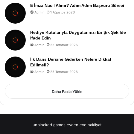
E İmza Nasıl Alınır? Adım Adım Başvuru Süreci
Admin
1 Ağustos 2026
Hediye Kutularıyla Duygularınızı En Şık Şekilde
İfade Edin
Admin
25 Temmuz 2026
İlk Dans Dersine Giderken Nelere Dikkat
Edilmeli?
Admin
25 Temmuz 2026
Daha Fazla Yükle
unblocked games
evden eve nakliyat