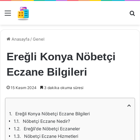
Menü
Ar
Anasayfa
/
Genel
Ereğli Konya Nöbetçi
Eczane Bilgileri
15 Kasım 2024
3 dakika okuma süresi
Ereğli Konya Nöbetçi Eczane Bilgileri
Nöbetçi Eczane Nedir?
Ereğli'de Nöbetçi Eczaneler
Nöbetçi Eczane Hizmetleri