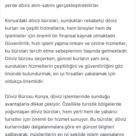
yerde döviz alım-satımı gerçekleştirebilirler.
Konya’daki döviz büroları, sundukları rekabetçi döviz
kurları ve çeşitli hizmetlerle, hem bireyler hem de
işletmeler için önemli bir finansal kaynak olmaktadır.
Güvenilirlik, hızlı işlem yapma imkanı ve online hizmetler,
bu büroları tercih etme sebeplerinin başında gelmektedir.
Döviz bürosu seçerken, güncel kurların yanı sıra,
sundukları hizmetlerin çeşitliliğini ve güvenilirliğini göz
önünde bulundurmak, en iyi fırsatları yakalamak için
oldukça önemlidir.
Döviz Bürosu Konya, döviz işlemlerinde sunduğu
avantajlarla dikkat çekiyor. Özellikle turistik bölgelerde
yoğunlaşan döviz büroları, hem yerli hem de yabancı
turistler için önemli bir hizmet sunuyor. Bu bürolar, döviz
kurlarındaki dalgalanmalara göre en güncel bilgileri
sağlayarak, müşterilerin en iyi şekilde işlem yapmalarını