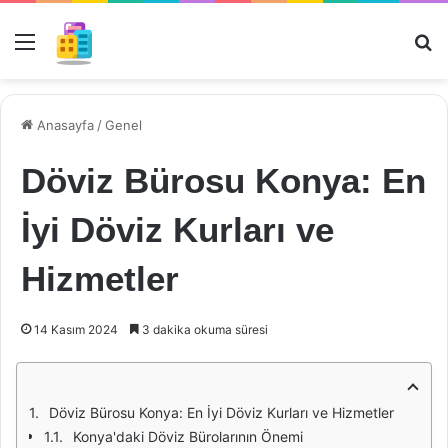
Menü
Ar
Anasayfa
/
Genel
Döviz Bürosu Konya: En
İyi Döviz Kurları ve
Hizmetler
14 Kasım 2024
3 dakika okuma süresi
Döviz Bürosu Konya: En İyi Döviz Kurları ve Hizmetler
Konya'daki Döviz Bürolarının Önemi