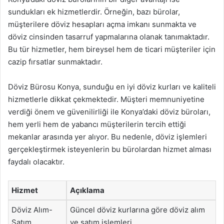
sundukları ek hizmetlerdir. Örneğin, bazı bürolar,
müşterilere döviz hesapları açma imkanı sunmakta ve
döviz cinsinden tasarruf yapmalarına olanak tanımaktadır.
Bu tür hizmetler, hem bireysel hem de ticari müşteriler için
cazip fırsatlar sunmaktadır.
Döviz Bürosu Konya, sunduğu en iyi döviz kurları ve kaliteli
hizmetlerle dikkat çekmektedir. Müşteri memnuniyetine
verdiği önem ve güvenilirliği ile Konya’daki döviz büroları,
hem yerli hem de yabancı müşterilerin tercih ettiği
mekanlar arasında yer alıyor. Bu nedenle, döviz işlemleri
gerçekleştirmek isteyenlerin bu bürolardan hizmet alması
faydalı olacaktır.
Hizmet
Açıklama
Döviz Alım-
Güncel döviz kurlarına göre döviz alım
Satım
ve satım işlemleri.