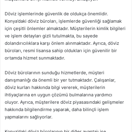
Döviz işlemlerinde güvenlik de oldukça önemlidir.
Konya’daki döviz büroları, işlemlerde güvenliği sağlamak
için çeşitli önlemler almaktadır. Müşterilerin kimlik bilgileri
ve işlem detayları gizli tutulmakta, bu sayede
dolandırıcılıklara karşı önlem alınmaktadır. Ayrıca, döviz
büroları, resmi lisansa sahip oldukları için güvenilir bir
ortamda hizmet sunmaktadır.
Döviz bürolarının sunduğu hizmetlerde, müşteri
danışmanlığı da önemli bir yer tutmaktadır. Çalışanlar,
döviz kurları hakkında bilgi vererek, müşterilerin
ihtiyaçlarına en uygun çözümü bulmalarına yardımcı
oluyor. Ayrıca, müşterilere döviz piyasasındaki gelişmeler
hakkında bilgilendirme yaparak, daha bilinçli işlem
yapmalarını sağlıyorlar.
Konya’daki döviz bürolarının bir diğer avantajı ise