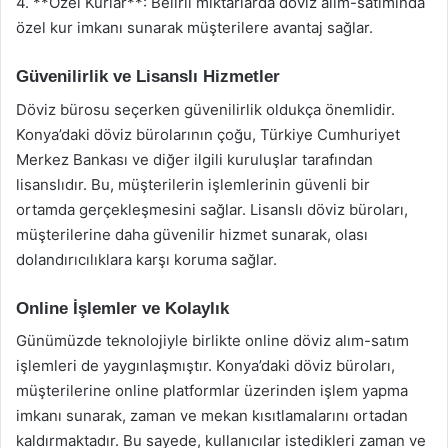
4. **Özel Kurlar**: Belirli miktarlarda döviz alım-satımında
özel kur imkanı sunarak müşterilere avantaj sağlar.
Güvenilirlik ve Lisanslı Hizmetler
Döviz bürosu seçerken güvenilirlik oldukça önemlidir.
Konya’daki döviz bürolarının çoğu, Türkiye Cumhuriyet
Merkez Bankası ve diğer ilgili kuruluşlar tarafından
lisanslıdır. Bu, müşterilerin işlemlerinin güvenli bir
ortamda gerçekleşmesini sağlar. Lisanslı döviz büroları,
müşterilerine daha güvenilir hizmet sunarak, olası
dolandırıcılıklara karşı koruma sağlar.
Online İşlemler ve Kolaylık
Günümüzde teknolojiyle birlikte online döviz alım-satım
işlemleri de yaygınlaşmıştır. Konya’daki döviz büroları,
müşterilerine online platformlar üzerinden işlem yapma
imkanı sunarak, zaman ve mekan kısıtlamalarını ortadan
kaldırmaktadır. Bu sayede, kullanıcılar istedikleri zaman ve