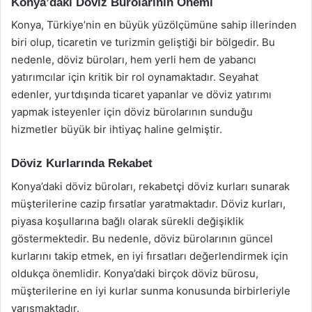
Konya’daki Döviz Bürolarının Önemi
Konya, Türkiye’nin en büyük yüzölçümüne sahip illerinden
biri olup, ticaretin ve turizmin geliştiği bir bölgedir. Bu
nedenle, döviz büroları, hem yerli hem de yabancı
yatırımcılar için kritik bir rol oynamaktadır. Seyahat
edenler, yurtdışında ticaret yapanlar ve döviz yatırımı
yapmak isteyenler için döviz bürolarının sunduğu
hizmetler büyük bir ihtiyaç haline gelmiştir.
Döviz Kurlarında Rekabet
Konya’daki döviz büroları, rekabetçi döviz kurları sunarak
müşterilerine cazip fırsatlar yaratmaktadır. Döviz kurları,
piyasa koşullarına bağlı olarak sürekli değişiklik
göstermektedir. Bu nedenle, döviz bürolarının güncel
kurlarını takip etmek, en iyi fırsatları değerlendirmek için
oldukça önemlidir. Konya’daki birçok döviz bürosu,
müşterilerine en iyi kurlar sunma konusunda birbirleriyle
yarışmaktadır.