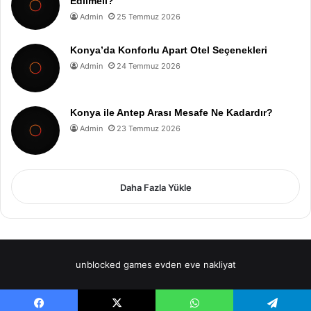
Edilmeli?
Admin
25 Temmuz 2026
Konya’da Konforlu Apart Otel Seçenekleri
Admin
24 Temmuz 2026
Konya ile Antep Arası Mesafe Ne Kadardır?
Admin
23 Temmuz 2026
Daha Fazla Yükle
unblocked games
evden eve nakliyat