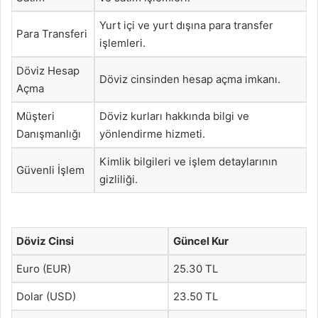
Yurt içi ve yurt dışına para transfer
Para Transferi
işlemleri.
Döviz Hesap
Döviz cinsinden hesap açma imkanı.
Açma
Müşteri
Döviz kurları hakkında bilgi ve
Danışmanlığı
yönlendirme hizmeti.
Kimlik bilgileri ve işlem detaylarının
Güvenli İşlem
gizliliği.
Döviz Cinsi
Güncel Kur
Euro (EUR)
25.30 TL
Dolar (USD)
23.50 TL