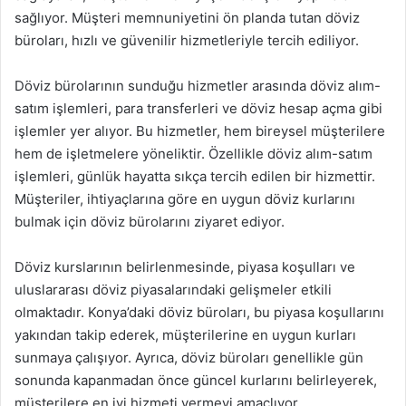
sağlıyor. Müşteri memnuniyetini ön planda tutan döviz
büroları, hızlı ve güvenilir hizmetleriyle tercih ediliyor.
Döviz bürolarının sunduğu hizmetler arasında döviz alım-
satım işlemleri, para transferleri ve döviz hesap açma gibi
işlemler yer alıyor. Bu hizmetler, hem bireysel müşterilere
hem de işletmelere yöneliktir. Özellikle döviz alım-satım
işlemleri, günlük hayatta sıkça tercih edilen bir hizmettir.
Müşteriler, ihtiyaçlarına göre en uygun döviz kurlarını
bulmak için döviz bürolarını ziyaret ediyor.
Döviz kurslarının belirlenmesinde, piyasa koşulları ve
uluslararası döviz piyasalarındaki gelişmeler etkili
olmaktadır. Konya’daki döviz büroları, bu piyasa koşullarını
yakından takip ederek, müşterilerine en uygun kurları
sunmaya çalışıyor. Ayrıca, döviz büroları genellikle gün
sonunda kapanmadan önce güncel kurlarını belirleyerek,
müşterilere en iyi hizmeti vermeyi amaçlıyor.