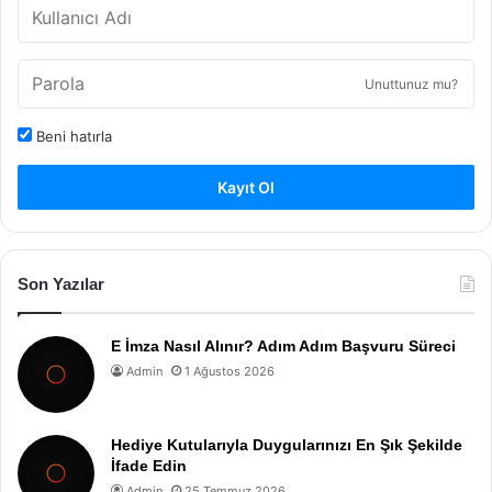
Unuttunuz mu?
Beni hatırla
Kayıt Ol
Son Yazılar
E İmza Nasıl Alınır? Adım Adım Başvuru Süreci
Admin
1 Ağustos 2026
Hediye Kutularıyla Duygularınızı En Şık Şekilde
İfade Edin
Admin
25 Temmuz 2026