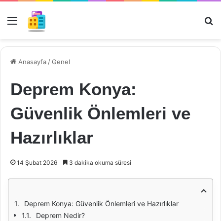
Menü
Ar
Anasayfa
/
Genel
Deprem Konya:
Güvenlik Önlemleri ve
Hazırlıklar
14 Şubat 2026
3 dakika okuma süresi
Deprem Konya: Güvenlik Önlemleri ve Hazırlıklar
Deprem Nedir?