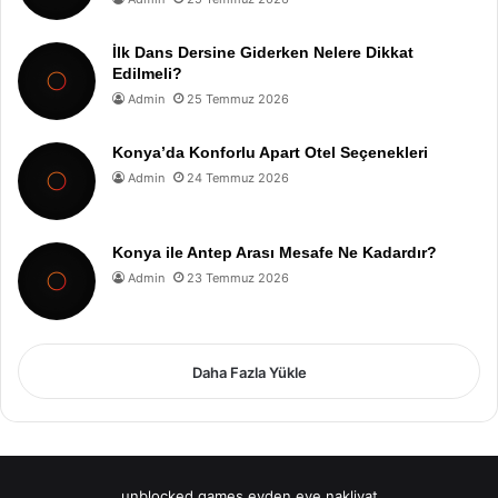
İlk Dans Dersine Giderken Nelere Dikkat
Edilmeli?
Admin
25 Temmuz 2026
Konya’da Konforlu Apart Otel Seçenekleri
Admin
24 Temmuz 2026
Konya ile Antep Arası Mesafe Ne Kadardır?
Admin
23 Temmuz 2026
Daha Fazla Yükle
unblocked games
evden eve nakliyat