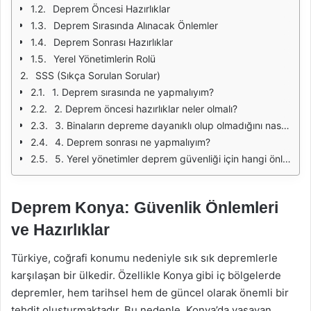
Deprem Öncesi Hazırlıklar
Deprem Sırasında Alınacak Önlemler
Deprem Sonrası Hazırlıklar
Yerel Yönetimlerin Rolü
SSS (Sıkça Sorulan Sorular)
1. Deprem sırasında ne yapmalıyım?
2. Deprem öncesi hazırlıklar neler olmalı?
3. Binaların depreme dayanıklı olup olmadığını nasıl anlayabilirim?
4. Deprem sonrası ne yapmalıyım?
5. Yerel yönetimler deprem güvenliği için hangi önlemleri alıyor?
Deprem Konya: Güvenlik Önlemleri
ve Hazırlıklar
Türkiye, coğrafi konumu nedeniyle sık sık depremlerle
karşılaşan bir ülkedir. Özellikle Konya gibi iç bölgelerde
depremler, hem tarihsel hem de güncel olarak önemli bir
tehdit oluşturmaktadır. Bu nedenle, Konya’da yaşayan