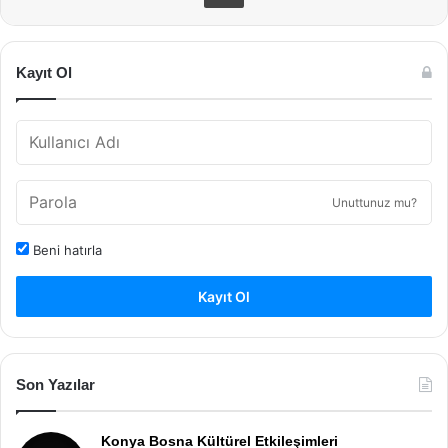
Kayıt Ol
Unuttunuz mu?
Beni hatırla
Kayıt Ol
Son Yazılar
Konya Bosna Kültürel Etkileşimleri