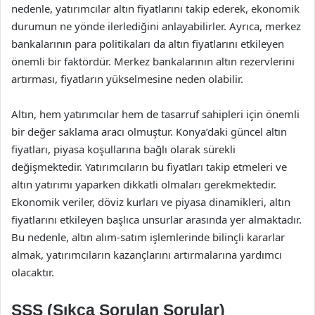
nedenle, yatırımcılar altın fiyatlarını takip ederek, ekonomik
durumun ne yönde ilerlediğini anlayabilirler. Ayrıca, merkez
bankalarının para politikaları da altın fiyatlarını etkileyen
önemli bir faktördür. Merkez bankalarının altın rezervlerini
artırması, fiyatların yükselmesine neden olabilir.
Altın, hem yatırımcılar hem de tasarruf sahipleri için önemli
bir değer saklama aracı olmuştur. Konya’daki güncel altın
fiyatları, piyasa koşullarına bağlı olarak sürekli
değişmektedir. Yatırımcıların bu fiyatları takip etmeleri ve
altın yatırımı yaparken dikkatli olmaları gerekmektedir.
Ekonomik veriler, döviz kurları ve piyasa dinamikleri, altın
fiyatlarını etkileyen başlıca unsurlar arasında yer almaktadır.
Bu nedenle, altın alım-satım işlemlerinde bilinçli kararlar
almak, yatırımcıların kazançlarını artırmalarına yardımcı
olacaktır.
SSS (Sıkça Sorulan Sorular)