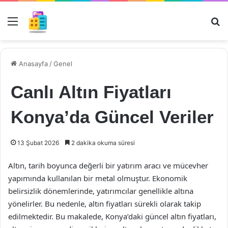
Menü
Ar
Anasayfa
/
Genel
Canlı Altın Fiyatları
Konya’da Güncel Veriler
13 Şubat 2026
2 dakika okuma süresi
Altın, tarih boyunca değerli bir yatırım aracı ve mücevher
yapımında kullanılan bir metal olmuştur. Ekonomik
belirsizlik dönemlerinde, yatırımcılar genellikle altına
yönelirler. Bu nedenle, altın fiyatları sürekli olarak takip
edilmektedir. Bu makalede, Konya’daki güncel altın fiyatları,