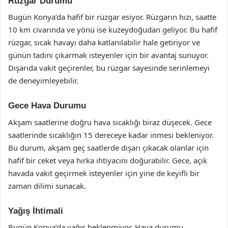
Rüzgar Durumu
Bugün Konya’da hafif bir rüzgar esiyor. Rüzgarın hızı, saatte
10 km civarında ve yönü ise kuzeydoğudan geliyor. Bu hafif
rüzgar, sıcak havayı daha katlanılabilir hale getiriyor ve
günün tadını çıkarmak isteyenler için bir avantaj sunuyor.
Dışarıda vakit geçirenler, bu rüzgar sayesinde serinlemeyi
de deneyimleyebilir.
Gece Hava Durumu
Akşam saatlerine doğru hava sıcaklığı biraz düşecek. Gece
saatlerinde sıcaklığın 15 dereceye kadar inmesi bekleniyor.
Bu durum, akşam geç saatlerde dışarı çıkacak olanlar için
hafif bir ceket veya hırka ihtiyacını doğurabilir. Gece, açık
havada vakit geçirmek isteyenler için yine de keyifli bir
zaman dilimi sunacak.
Yağış İhtimali
Bugün Konya’da yağış beklenmiyor. Hava durumu