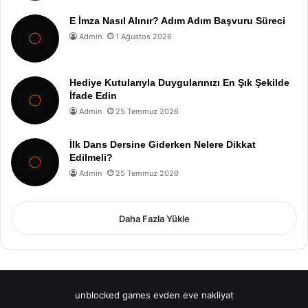
E İmza Nasıl Alınır? Adım Adım Başvuru Süreci
Admin
1 Ağustos 2026
Hediye Kutularıyla Duygularınızı En Şık Şekilde
İfade Edin
Admin
25 Temmuz 2026
İlk Dans Dersine Giderken Nelere Dikkat
Edilmeli?
Admin
25 Temmuz 2026
Daha Fazla Yükle
unblocked games
evden eve nakliyat