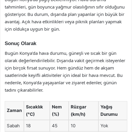
tahminleri, gün boyunca yağmur olasılığının sıfır olduğunu
gösteriyor. Bu durum, dışarıda plan yapanlar için büyük bir
avantaj. Açık hava etkinlikleri veya piknik planları yapmak
için oldukça uygun bir gün.
Sonuç Olarak
Bugün Konya’da hava durumu, güneşli ve sıcak bir gün
olarak değerlendirilebilir. Dışarıda vakit geçirmek isteyenler
için birçok fırsat sunuyor. Hem gündüz hem de akşam
saatlerinde keyifli aktiviteler için ideal bir hava mevcut. Bu
nedenle, Konya’da yaşayanlar ve ziyaret edenler, günün
tadını çıkarabilirler.
Sıcaklık
Nem
Rüzgar
Yağış
Zaman
(°C)
(%)
(km/h)
Durumu
Sabah
18
45
10
Yok