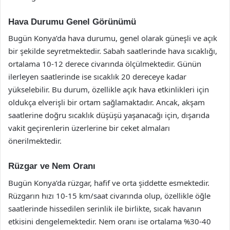
Hava Durumu Genel Görünümü
Bugün Konya’da hava durumu, genel olarak güneşli ve açık
bir şekilde seyretmektedir. Sabah saatlerinde hava sıcaklığı,
ortalama 10-12 derece civarında ölçülmektedir. Günün
ilerleyen saatlerinde ise sıcaklık 20 dereceye kadar
yükselebilir. Bu durum, özellikle açık hava etkinlikleri için
oldukça elverişli bir ortam sağlamaktadır. Ancak, akşam
saatlerine doğru sıcaklık düşüşü yaşanacağı için, dışarıda
vakit geçirenlerin üzerlerine bir ceket almaları
önerilmektedir.
Rüzgar ve Nem Oranı
Bugün Konya’da rüzgar, hafif ve orta şiddette esmektedir.
Rüzgarın hızı 10-15 km/saat civarında olup, özellikle öğle
saatlerinde hissedilen serinlik ile birlikte, sıcak havanın
etkisini dengelemektedir. Nem oranı ise ortalama %30-40