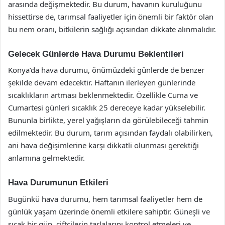
arasında değişmektedir. Bu durum, havanın kuruluğunu
hissettirse de, tarımsal faaliyetler için önemli bir faktör olan
bu nem oranı, bitkilerin sağlığı açısından dikkate alınmalıdır.
Gelecek Günlerde Hava Durumu Beklentileri
Konya’da hava durumu, önümüzdeki günlerde de benzer
şekilde devam edecektir. Haftanın ilerleyen günlerinde
sıcaklıkların artması beklenmektedir. Özellikle Cuma ve
Cumartesi günleri sıcaklık 25 dereceye kadar yükselebilir.
Bununla birlikte, yerel yağışların da görülebileceği tahmin
edilmektedir. Bu durum, tarım açısından faydalı olabilirken,
ani hava değişimlerine karşı dikkatli olunması gerektiği
anlamına gelmektedir.
Hava Durumunun Etkileri
Bugünkü hava durumu, hem tarımsal faaliyetler hem de
günlük yaşam üzerinde önemli etkilere sahiptir. Güneşli ve
sıcak bir gün, çiftçilerin tarlalarını kontrol etmeleri ve