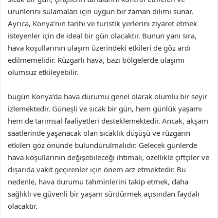
ürünlerini sulamaları için uygun bir zaman dilimi sunar.
Ayrıca, Konya’nın tarihi ve turistik yerlerini ziyaret etmek
isteyenler için de ideal bir gün olacaktır. Bunun yanı sıra,
hava koşullarının ulaşım üzerindeki etkileri de göz ardı
edilmemelidir. Rüzgarlı hava, bazı bölgelerde ulaşımı
olumsuz etkileyebilir.
bugün Konya’da hava durumu genel olarak olumlu bir seyir
izlemektedir. Güneşli ve sıcak bir gün, hem günlük yaşamı
hem de tarımsal faaliyetleri desteklemektedir. Ancak, akşam
saatlerinde yaşanacak olan sıcaklık düşüşü ve rüzgarın
etkileri göz önünde bulundurulmalıdır. Gelecek günlerde
hava koşullarının değişebileceği ihtimali, özellikle çiftçiler ve
dışarıda vakit geçirenler için önem arz etmektedir. Bu
nedenle, hava durumu tahminlerini takip etmek, daha
sağlıklı ve güvenli bir yaşam sürdürmek açısından faydalı
olacaktır.