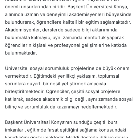
önemli unsurlarından biridir. Başkent Üniversitesi Konya,
alanında uzman ve deneyimli akademisyenleri bünyesinde
bulundurarak, öğrencilere kaliteli bir eğitim sağlamaktadır.
Akademisyenler, derslerde sadece bilgi aktarımında
bulunmakla kalmayıp, aynı zamanda mentorluk yaparak
öğrencilerin kişisel ve profesyonel gelişimlerine katkıda
bulunmaktadır.
Üniversite, sosyal sorumluluk projelerine de büyük önem
vermektedir. Eğitimdeki yenilikçi yaklaşım, toplumsal
sorunlara duyarlı bir nesil yetiştirmek amacıyla
birleştirilmektedir. Öğrenciler, çeşitli sosyal projelere
katılarak, sadece akademik bilgi değil, aynı zamanda sosyal
bilinç ve sorumluluk da kazanmayı hedeflemektedir.
Başkent Üniversitesi Konya’nın sunduğu çeşitli burs
imkanları, eğitimde fırsat eşitliğini sağlama konusundaki
kararlılığını göstermektedir. Maddi desteğe ihtiyaç duyan