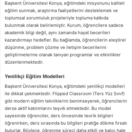
Başkent Üniversitesi Konya, eğitimdeki misyonunu kaliteli
eğitim sunmak, araştırma faaliyetlerini desteklemek ve
toplumsal sorumluluk projeleriyle topluma katkıda
bulunmak olarak belirlemiştir. Kurum, öğrencilere sadece
akademik bilgi değil, aynı zamanda hayat becerileri
kazandırmayı hedefler. Bu bağlamda, öğrencilerin eleştirel
düşünme, problem çözme ve iletişim becerilerini
geliştirmelerine olanak tanıyan programlar ve etkinlikler
düzenlenmektedir.
Yenilikçi Eğitim Modelleri
Başkent Üniversitesi Konya, eğitimdeki yenilikçi modelleri
ile dikkat çekmektedir. Flipped Classroom (Ters Yüz Sınıf)
gibi modern eğitim tekniklerini benimseyerek, öğrencilerin
derse aktif katılımlarını teşvik etmektedir. Bu model
sayesinde öğrenciler, ders öncesinde teorik bilgileri
öğrenirken, ders sırasında bu bilgileri pratiğe dökme fırsatı
bulurlar. Böylece, öğrenme süreci daha etkili ve kalıcı hale