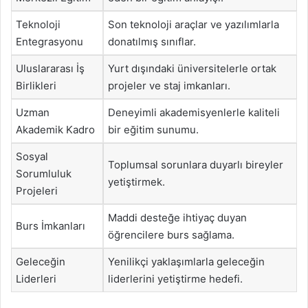
Teknoloji
Son teknoloji araçlar ve yazılımlarla
Entegrasyonu
donatılmış sınıflar.
Uluslararası İş
Yurt dışındaki üniversitelerle ortak
Birlikleri
projeler ve staj imkanları.
Uzman
Deneyimli akademisyenlerle kaliteli
Akademik Kadro
bir eğitim sunumu.
Sosyal
Toplumsal sorunlara duyarlı bireyler
Sorumluluk
yetiştirmek.
Projeleri
Maddi desteğe ihtiyaç duyan
Burs İmkanları
öğrencilere burs sağlama.
Geleceğin
Yenilikçi yaklaşımlarla geleceğin
Liderleri
liderlerini yetiştirme hedefi.