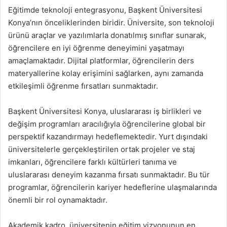
Eğitimde teknoloji entegrasyonu, Başkent Üniversitesi
Konya’nın önceliklerinden biridir. Üniversite, son teknoloji
ürünü araçlar ve yazılımlarla donatılmış sınıflar sunarak,
öğrencilere en iyi öğrenme deneyimini yaşatmayı
amaçlamaktadır. Dijital platformlar, öğrencilerin ders
materyallerine kolay erişimini sağlarken, aynı zamanda
etkileşimli öğrenme fırsatları sunmaktadır.
Başkent Üniversitesi Konya, uluslararası iş birlikleri ve
değişim programları aracılığıyla öğrencilerine global bir
perspektif kazandırmayı hedeflemektedir. Yurt dışındaki
üniversitelerle gerçekleştirilen ortak projeler ve staj
imkanları, öğrencilere farklı kültürleri tanıma ve
uluslararası deneyim kazanma fırsatı sunmaktadır. Bu tür
programlar, öğrencilerin kariyer hedeflerine ulaşmalarında
önemli bir rol oynamaktadır.
Akademik kadro, üniversitenin eğitim vizyonunun en