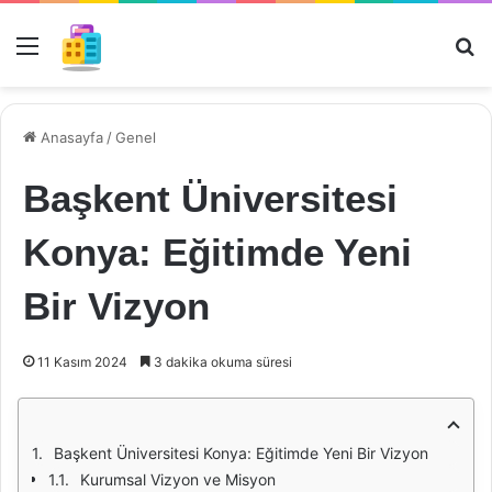
Menü
Ar
Anasayfa
/
Genel
Başkent Üniversitesi
Konya: Eğitimde Yeni
Bir Vizyon
11 Kasım 2024
3 dakika okuma süresi
Başkent Üniversitesi Konya: Eğitimde Yeni Bir Vizyon
Kurumsal Vizyon ve Misyon