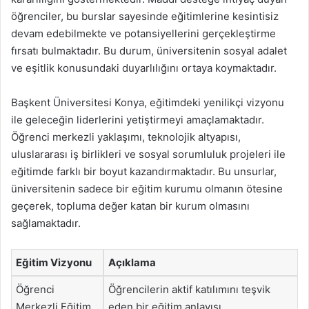
öğrenciler, bu burslar sayesinde eğitimlerine kesintisiz
devam edebilmekte ve potansiyellerini gerçekleştirme
fırsatı bulmaktadır. Bu durum, üniversitenin sosyal adalet
ve eşitlik konusundaki duyarlılığını ortaya koymaktadır.
Başkent Üniversitesi Konya, eğitimdeki yenilikçi vizyonu
ile geleceğin liderlerini yetiştirmeyi amaçlamaktadır.
Öğrenci merkezli yaklaşımı, teknolojik altyapısı,
uluslararası iş birlikleri ve sosyal sorumluluk projeleri ile
eğitimde farklı bir boyut kazandırmaktadır. Bu unsurlar,
üniversitenin sadece bir eğitim kurumu olmanın ötesine
geçerek, topluma değer katan bir kurum olmasını
sağlamaktadır.
Eğitim Vizyonu
Açıklama
Öğrenci
Öğrencilerin aktif katılımını teşvik
Merkezli Eğitim
eden bir eğitim anlayışı.