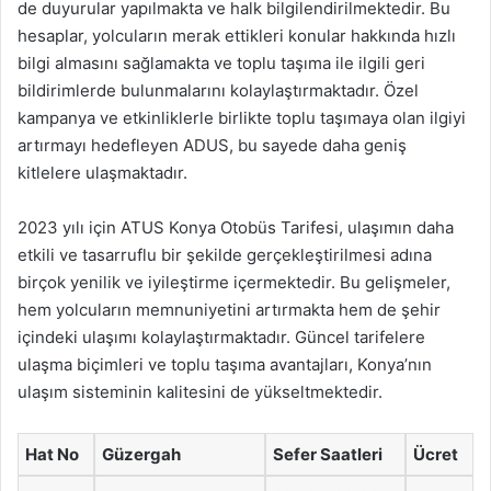
de duyurular yapılmakta ve halk bilgilendirilmektedir. Bu
hesaplar, yolcuların merak ettikleri konular hakkında hızlı
bilgi almasını sağlamakta ve toplu taşıma ile ilgili geri
bildirimlerde bulunmalarını kolaylaştırmaktadır. Özel
kampanya ve etkinliklerle birlikte toplu taşımaya olan ilgiyi
artırmayı hedefleyen ADUS, bu sayede daha geniş
kitlelere ulaşmaktadır.
2023 yılı için ATUS Konya Otobüs Tarifesi, ulaşımın daha
etkili ve tasarruflu bir şekilde gerçekleştirilmesi adına
birçok yenilik ve iyileştirme içermektedir. Bu gelişmeler,
hem yolcuların memnuniyetini artırmakta hem de şehir
içindeki ulaşımı kolaylaştırmaktadır. Güncel tarifelere
ulaşma biçimleri ve toplu taşıma avantajları, Konya’nın
ulaşım sisteminin kalitesini de yükseltmektedir.
Hat No
Güzergah
Sefer Saatleri
Ücret