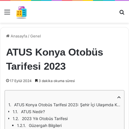
Menü
Ar
Anasayfa
/
Genel
ATUS Konya Otobüs
Tarifesi 2023
17 Eylül 2024
3 dakika okuma süresi
ATUS Konya Otobüs Tarifesi 2023: Şehir İçi Ulaşımda Kolaylık ve Konfor
ATUS Nedir?
2023 Yılı Otobüs Tarifesi
Güzergah Bilgileri