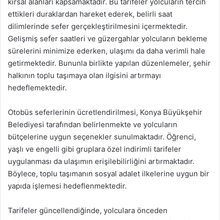
kırsal alanları kapsamaktadır. Bu tarifeler yolcuların tercih
ettikleri duraklardan hareket ederek, belirli saat
dilimlerinde sefer gerçekleştirilmesini içermektedir.
Gelişmiş sefer saatleri ve güzergahlar yolcuların bekleme
sürelerini minimize ederken, ulaşımı da daha verimli hale
getirmektedir. Bununla birlikte yapılan düzenlemeler, şehir
halkının toplu taşımaya olan ilgisini artırmayı
hedeflemektedir.
Otobüs seferlerinin ücretlendirilmesi, Konya Büyükşehir
Belediyesi tarafından belirlenmekte ve yolcuların
bütçelerine uygun seçenekler sunulmaktadır. Öğrenci,
yaşlı ve engelli gibi gruplara özel indirimli tarifeler
uygulanması da ulaşımın erişilebilirliğini artırmaktadır.
Böylece, toplu taşımanın sosyal adalet ilkelerine uygun bir
yapıda işlemesi hedeflenmektedir.
Tarifeler güncellendiğinde, yolculara önceden