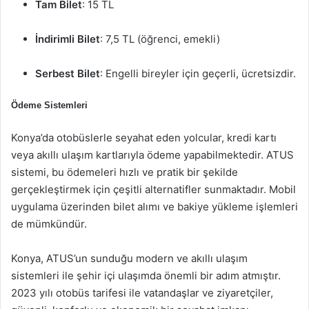
Tam Bilet
: 15 TL
İndirimli Bilet
: 7,5 TL (öğrenci, emekli)
Serbest Bilet
: Engelli bireyler için geçerli, ücretsizdir.
Ödeme Sistemleri
Konya’da otobüslerle seyahat eden yolcular, kredi kartı
veya akıllı ulaşım kartlarıyla ödeme yapabilmektedir. ATUS
sistemi, bu ödemeleri hızlı ve pratik bir şekilde
gerçekleştirmek için çeşitli alternatifler sunmaktadır. Mobil
uygulama üzerinden bilet alımı ve bakiye yükleme işlemleri
de mümkündür.
Konya, ATUS’un sunduğu modern ve akıllı ulaşım
sistemleri ile şehir içi ulaşımda önemli bir adım atmıştır.
2023 yılı otobüs tarifesi ile vatandaşlar ve ziyaretçiler,