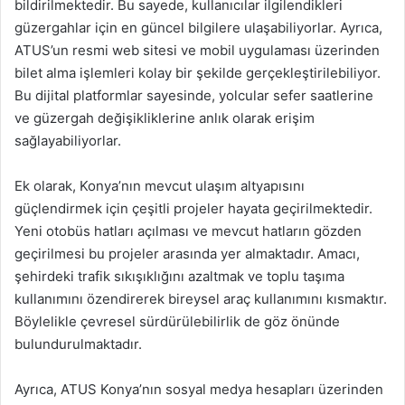
bildirilmektedir. Bu sayede, kullanıcılar ilgilendikleri
güzergahlar için en güncel bilgilere ulaşabiliyorlar. Ayrıca,
ATUS’un resmi web sitesi ve mobil uygulaması üzerinden
bilet alma işlemleri kolay bir şekilde gerçekleştirilebiliyor.
Bu dijital platformlar sayesinde, yolcular sefer saatlerine
ve güzergah değişikliklerine anlık olarak erişim
sağlayabiliyorlar.
Ek olarak, Konya’nın mevcut ulaşım altyapısını
güçlendirmek için çeşitli projeler hayata geçirilmektedir.
Yeni otobüs hatları açılması ve mevcut hatların gözden
geçirilmesi bu projeler arasında yer almaktadır. Amacı,
şehirdeki trafik sıkışıklığını azaltmak ve toplu taşıma
kullanımını özendirerek bireysel araç kullanımını kısmaktır.
Böylelikle çevresel sürdürülebilirlik de göz önünde
bulundurulmaktadır.
Ayrıca, ATUS Konya’nın sosyal medya hesapları üzerinden