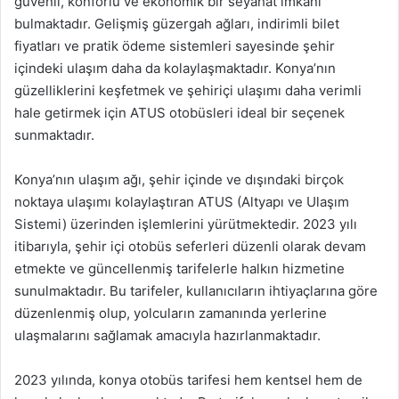
güvenli, konforlu ve ekonomik bir seyahat imkanı
bulmaktadır. Gelişmiş güzergah ağları, indirimli bilet
fiyatları ve pratik ödeme sistemleri sayesinde şehir
içindeki ulaşım daha da kolaylaşmaktadır. Konya’nın
güzelliklerini keşfetmek ve şehiriçi ulaşımı daha verimli
hale getirmek için ATUS otobüsleri ideal bir seçenek
sunmaktadır.
Konya’nın ulaşım ağı, şehir içinde ve dışındaki birçok
noktaya ulaşımı kolaylaştıran ATUS (Altyapı ve Ulaşım
Sistemi) üzerinden işlemlerini yürütmektedir. 2023 yılı
itibarıyla, şehir içi otobüs seferleri düzenli olarak devam
etmekte ve güncellenmiş tarifelerle halkın hizmetine
sunulmaktadır. Bu tarifeler, kullanıcıların ihtiyaçlarına göre
düzenlenmiş olup, yolcuların zamanında yerlerine
ulaşmalarını sağlamak amacıyla hazırlanmaktadır.
2023 yılında, konya otobüs tarifesi hem kentsel hem de