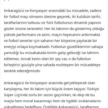
Ankaragücü ve Konyaspor arasındaki bu mücadele, sadece
bir futbol maçı olmanın ötesine geçerek, iki kulübün tarihi,
taraftarlarının tutkusu ve Türk futbolunun dinamik yapısını
gözler önüne serecektir. Her iki takımın da göstermiş olduğu
yüksek performans ve azim, maçın heyecanını arttırmakta
ve futbol severler için sahanın her köşesine yayılacak bir
enerjiyi ortaya koymaktadır. Futbolun güzelliklerinin sahaya
yansıdığı bu müsabakada kimin galip geleceği ise tahmin
edilemez. Ancak kesin olan bir şey var, o da futbolun
birleştirici gücüyle yine sahada muhteşem bir mücadeleye
tanıklık edeceğimizdir.
Ankaragücü ile Konyaspor arasında gerçekleşecek olan
karşılaşma, her iki takım için büyük önem taşıyor. Türkiye
Süper Lig’inde zorlu bir sezon geçirirken, iki ekip de bu
maçla hem moral kazanmayı hem de ligdeki sıralamalarını
yükseltmeyi hedefliyor. Özellikle Ankaragücü, taraftarının