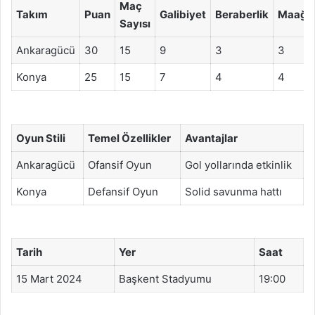
Maç
Takım
Puan
Galibiyet
Beraberlik
Maağlu
Sayısı
Ankaragücü
30
15
9
3
3
Konya
25
15
7
4
4
Oyun Stili
Temel Özellikler
Avantajlar
Ankaragücü
Ofansif Oyun
Gol yollarında etkinlik
Konya
Defansif Oyun
Solid savunma hattı
Tarih
Yer
Saat
15 Mart 2024
Başkent Stadyumu
19:00