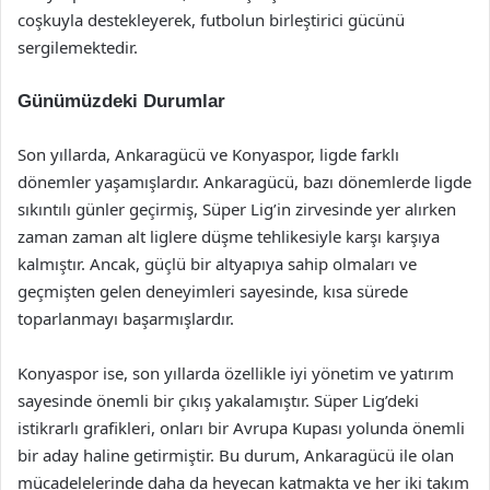
coşkuyla destekleyerek, futbolun birleştirici gücünü
sergilemektedir.
Günümüzdeki Durumlar
Son yıllarda, Ankaragücü ve Konyaspor, ligde farklı
dönemler yaşamışlardır. Ankaragücü, bazı dönemlerde ligde
sıkıntılı günler geçirmiş, Süper Lig’in zirvesinde yer alırken
zaman zaman alt liglere düşme tehlikesiyle karşı karşıya
kalmıştır. Ancak, güçlü bir altyapıya sahip olmaları ve
geçmişten gelen deneyimleri sayesinde, kısa sürede
toparlanmayı başarmışlardır.
Konyaspor ise, son yıllarda özellikle iyi yönetim ve yatırım
sayesinde önemli bir çıkış yakalamıştır. Süper Lig’deki
istikrarlı grafikleri, onları bir Avrupa Kupası yolunda önemli
bir aday haline getirmiştir. Bu durum, Ankaragücü ile olan
mücadelelerinde daha da heyecan katmakta ve her iki takım