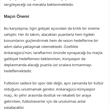
sergileyeceği ise merakla beklenmektedir.
Maçın Önemi
Bu karşılaşma, ligin gidişatı açısından da kritik bir öneme
sahiptir. Her iki takım, alacakları puanlarla hem ligdeki
konumlarını güçlendirmek hem de sezon hedeflerine bir
adım daha yaklaşmak istemektedir. Özellikle
Ankaragücü’nün, taraftarının önünde oynayacağı bu maçta
galibiyet hedeflemesi beklenirken, Konyaspor da
deplasmanda alacağı puanla üst sıralara tırmanmayı
hedeflemektedir.
Futbolun sadece bir spor dalı değil, aynı zamanda bir kültür
olduğunu unutmamak gerekir. Ankaragücü-Konyaspor
maçı, iki şehir arasında dostluk ve rekabeti bir araya
getirirken, futbolseverler için de unutulmaz anlar
yaşatacaktır.