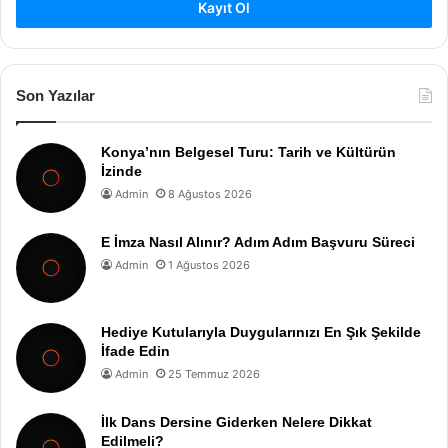
Kayıt Ol
Son Yazılar
Konya’nın Belgesel Turu: Tarih ve Kültürün
İzinde
Admin
8 Ağustos 2026
E İmza Nasıl Alınır? Adım Adım Başvuru Süreci
Admin
1 Ağustos 2026
Hediye Kutularıyla Duygularınızı En Şık Şekilde
İfade Edin
Admin
25 Temmuz 2026
İlk Dans Dersine Giderken Nelere Dikkat
Edilmeli?