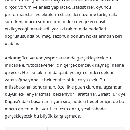
birçok yorum ve analiz yapılacak. İstatistikler, oyuncu
performansları ve ekiplerin stratejileri üzerine tartışmalar
sürerken, maçın sonucunun ligdeki dengeleri nasıl
etkileyeceği merak ediliyor. İki takımın da hedefleri
doğrultusunda bu maç, sezonun dönüm noktalarından biri
olabilir.
Ankaragücü ve Konyaspor arasında gerçekleşecek bu
mücadele, futbolseverler için gerçek bir zevk kaynağı haline
gelecek. Her iki takımın da galibiyet için elinden geleni
yapacağına yönelik beklentiler oldukça yüksek. Bu
müsabakanın sonucunun, özellikle puan durumu açısından
büyük etkiler yaratması bekleniyor. Taraftarlar, Ziraat Türkiye
Kupası’ndaki başarıların yanı sıra, ligdeki hedefler için de bu
maçın önemini biliyor. Herkesin gözü, yeşil sahada
gerçekleşecek bu büyük karşılaşmada.