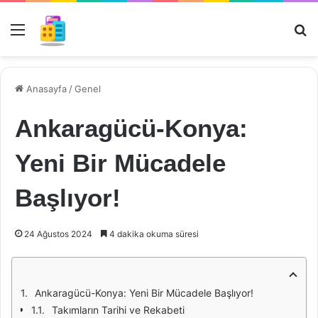
Menü
Ar
Anasayfa
/
Genel
Ankaragücü-Konya:
Yeni Bir Mücadele
Başlıyor!
24 Ağustos 2024
4 dakika okuma süresi
Ankaragücü-Konya: Yeni Bir Mücadele Başlıyor!
Takımların Tarihi ve Rekabeti