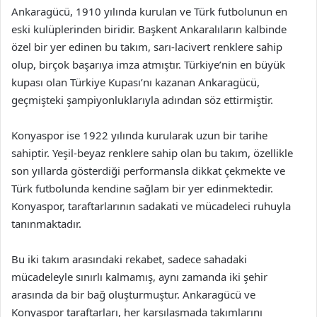
Ankaragücü, 1910 yılında kurulan ve Türk futbolunun en
eski kulüplerinden biridir. Başkent Ankaralıların kalbinde
özel bir yer edinen bu takım, sarı-lacivert renklere sahip
olup, birçok başarıya imza atmıştır. Türkiye’nin en büyük
kupası olan Türkiye Kupası’nı kazanan Ankaragücü,
geçmişteki şampiyonluklarıyla adından söz ettirmiştir.
Konyaspor ise 1922 yılında kurularak uzun bir tarihe
sahiptir. Yeşil-beyaz renklere sahip olan bu takım, özellikle
son yıllarda gösterdiği performansla dikkat çekmekte ve
Türk futbolunda kendine sağlam bir yer edinmektedir.
Konyaspor, taraftarlarının sadakati ve mücadeleci ruhuyla
tanınmaktadır.
Bu iki takım arasındaki rekabet, sadece sahadaki
mücadeleyle sınırlı kalmamış, aynı zamanda iki şehir
arasında da bir bağ oluşturmuştur. Ankaragücü ve
Konyaspor taraftarları, her karşılaşmada takımlarını