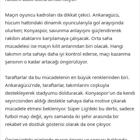
Maçın oyuncu kadroları da dikkat çekici. Ankaragücü,
hücum hattındaki dinamik oyuncularıyla gol arayışında
olurken; Konyaspor, savunma anlayışını güçlendirerek
rakibin ataklarını karşılamaya çalışacak. Orta saha
mücadelesi ise maçın kilit anlarından biri olacak. Hangi
takımın orta sahayı daha iyi kontrol ederse, maçı kazanma
şansının o kadar artacağı öngörülüyor.
Taraftarlar da bu mücadelenin en büyük renklerinden biri.
Ankaragücü’nde, taraftarlar, takımlarını coşkuyla
destekleyerek stadyumu dolduracak. Konyaspor’un da kendi
seyircisinden aldığı destekle sahaya daha motive çıkarak
mücadele etmesi bekleniyor. Süper Lig’deki bu derbi, sadece
futbol maçı değil, aynı zamanda iki şehir arasında bir
rekabet ve dostluk gösterisi olarak da öne çıkıyor.
Önümüzdeki günlerde maçın öncesi ve sonrası hakkında