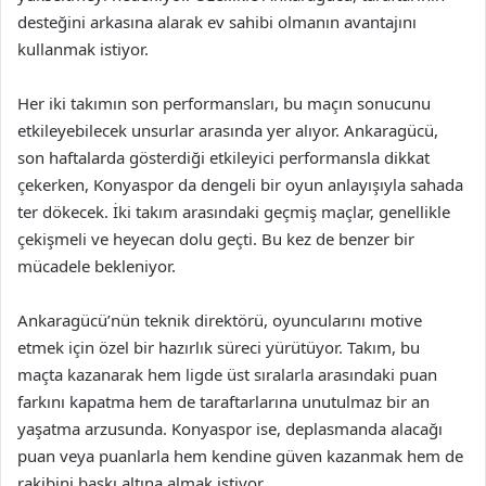
desteğini arkasına alarak ev sahibi olmanın avantajını
kullanmak istiyor.
Her iki takımın son performansları, bu maçın sonucunu
etkileyebilecek unsurlar arasında yer alıyor. Ankaragücü,
son haftalarda gösterdiği etkileyici performansla dikkat
çekerken, Konyaspor da dengeli bir oyun anlayışıyla sahada
ter dökecek. İki takım arasındaki geçmiş maçlar, genellikle
çekişmeli ve heyecan dolu geçti. Bu kez de benzer bir
mücadele bekleniyor.
Ankaragücü’nün teknik direktörü, oyuncularını motive
etmek için özel bir hazırlık süreci yürütüyor. Takım, bu
maçta kazanarak hem ligde üst sıralarla arasındaki puan
farkını kapatma hem de taraftarlarına unutulmaz bir an
yaşatma arzusunda. Konyaspor ise, deplasmanda alacağı
puan veya puanlarla hem kendine güven kazanmak hem de
rakibini baskı altına almak istiyor.