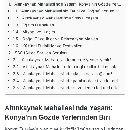
Altınkaynak Mahallesi'nde Yaşam: Konya'nın Gözde Yerlerinden Biri
Altınkaynak Mahallesi’nin Tarihi ve Coğrafi Konumu
Altınkaynak Mahallesi’nde Sosyal Yaşam
Eğitim Olanakları
Altyapı ve Ulaşım
Doğal Güzellikler ve Rekreasyon Alanları
Kültürel Etkinlikler ve Festivaller
SSS (Sıkça Sorulan Sorular)
Altınkaynak Mahallesi'nde nerede yemek yenir?
Altınkaynak Mahallesi'nde hangi okullar bulunmaktadır?
Altınkaynak Mahallesi'nde ulaşım nasıl sağlanır?
Altınkaynak Mahallesi'nde yapılacak aktiviteler nelerdir?
Altınkaynak Mahallesi'nde düzenlenen kültürel etkinlikler nelerdir?
Altınkaynak Mahallesi’nde Yaşam:
Konya’nın Gözde Yerlerinden Biri
Konya, Türkiye’nin en büyük yüzölçümüne sahip illerinden