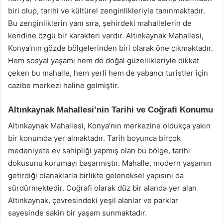
biri olup, tarihi ve kültürel zenginlikleriyle tanınmaktadır.
Bu zenginliklerin yanı sıra, şehirdeki mahallelerin de
kendine özgü bir karakteri vardır. Altınkaynak Mahallesi,
Konya’nın gözde bölgelerinden biri olarak öne çıkmaktadır.
Hem sosyal yaşamı hem de doğal güzellikleriyle dikkat
çeken bu mahalle, hem yerli hem de yabancı turistler için
cazibe merkezi haline gelmiştir.
Altınkaynak Mahallesi’nin Tarihi ve Coğrafi Konumu
Altınkaynak Mahallesi, Konya’nın merkezine oldukça yakın
bir konumda yer almaktadır. Tarih boyunca birçok
medeniyete ev sahipliği yapmış olan bu bölge, tarihi
dokusunu korumayı başarmıştır. Mahalle, modern yaşamın
getirdiği olanaklarla birlikte geleneksel yapısını da
sürdürmektedir. Coğrafi olarak düz bir alanda yer alan
Altınkaynak, çevresindeki yeşil alanlar ve parklar
sayesinde sakin bir yaşam sunmaktadır.