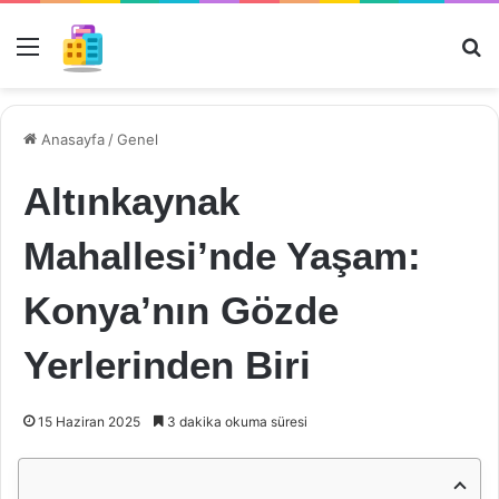
Menü
Ar
Anasayfa
/
Genel
Altınkaynak
Mahallesi’nde Yaşam:
Konya’nın Gözde
Yerlerinden Biri
15 Haziran 2025
3 dakika okuma süresi