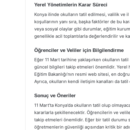
Yerel Yönetimlerin Karar Süreci
Konya ilinde okulların tatil edilmesi, valilik ve 
koşullarının yanı sıra, başka faktörler de bu kara
veya sosyal olaylar gibi durumlar, eğitim kuruml
genellikle acil toplantılarla değerlendirilir ve
Öğrenciler ve Veliler için Bilgilendirme
Eğer 11 Mart tarihine yaklaşırken okulların tatil
güncel bilgileri takip etmeleri önemlidir. Yerel
Eğitim Bakanlığı’nın resmi web sitesi, en doğru
Ayrıca, okulların kendi iletişim kanalları da tati
Sonuç ve Öneriler
11 Mart’ta Konya’da okulların tatil olup olmayac
kararlarla şekillenecektir. Öğrencilerin ve velil
takip etmeleri önemlidir. Eğer bir tatil durum
öğretmenlerin güvenliği açısından kritik bir ad