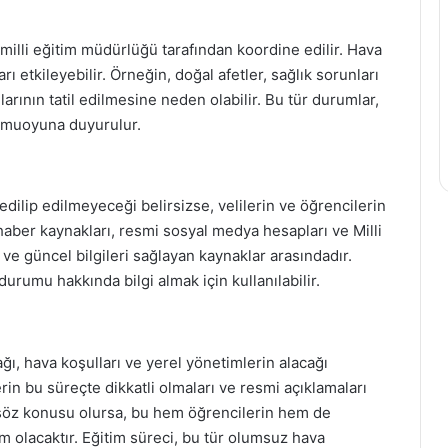
il milli eğitim müdürlüğü tarafından koordine edilir. Hava
rı etkileyebilir. Örneğin, doğal afetler, sağlık sorunları
arının tatil edilmesine neden olabilir. Bu tür durumlar,
 kamuoyuna duyurulur.
 edilip edilmeyeceği belirsizse, velilerin ve öğrencilerin
 haber kaynakları, resmi sosyal medya hesapları ve Milli
 ve güncel bilgileri sağlayan kaynaklar arasındadır.
l durumu hakkında bilgi almak için kullanılabilir.
ağı, hava koşulları ve yerel yönetimlerin alacağı
erin bu süreçte dikkatli olmaları ve resmi açıklamaları
u söz konusu olursa, bu hem öğrencilerin hem de
ım olacaktır. Eğitim süreci, bu tür olumsuz hava