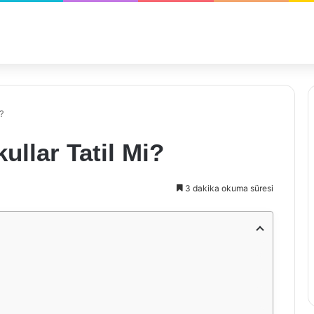
?
ullar Tatil Mi?
3 dakika okuma süresi