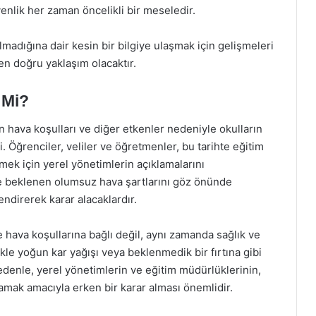
enlik her zaman öncelikli bir meseledir.
 olmadığına dair kesin bir bilgiye ulaşmak için gelişmeleri
en doğru yaklaşım olacaktır.
 Mi?
hava koşulları ve diğer etkenler nedeniyle okulların
. Öğrenciler, veliler ve öğretmenler, bu tarihte eğitim
ek için yerel yönetimlerin açıklamalarını
e beklenen olumsuz hava şartlarını göz önünde
ndirerek karar alacaklardır.
e hava koşullarına bağlı değil, aynı zamanda sağlık ve
likle yoğun kar yağışı veya beklenmedik bir fırtına gibi
nedenle, yerel yönetimlerin ve eğitim müdürlüklerinin,
amak amacıyla erken bir karar alması önemlidir.