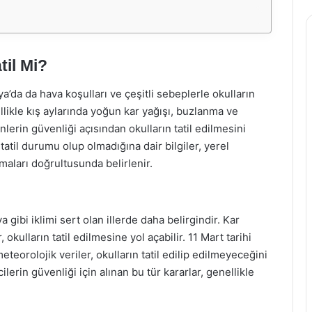
til Mi?
a’da da hava koşulları ve çeşitli sebeplerle okulların
likle kış aylarında yoğun kar yağışı, buzlanma ve
lerin güvenliği açısından okulların tatil edilmesini
r tatil durumu olup olmadığına dair bilgiler, yerel
amaları doğrultusunda belirlenir.
 gibi iklimi sert olan illerde daha belirgindir. Kar
okulların tatil edilmesine yol açabilir. 11 Mart tarihi
teorolojik veriler, okulların tatil edilip edilmeyeceğini
lerin güvenliği için alınan bu tür kararlar, genellikle