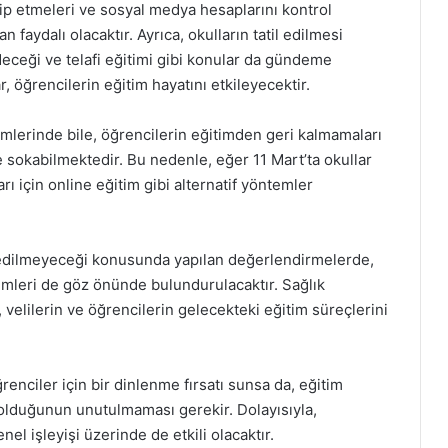
akip etmeleri ve sosyal medya hesaplarını kontrol
 faydalı olacaktır. Ayrıca, okulların tatil edilmesi
eceği ve telafi eğitimi gibi konular da gündeme
ar, öğrencilerin eğitim hayatını etkileyecektir.
nemlerinde bile, öğrencilerin eğitimden geri kalmamaları
e sokabilmektedir. Bu nedenle, eğer 11 Mart’ta okullar
rı için online eğitim gibi alternatif yöntemler
lip edilmeyeceği konusunda yapılan değerlendirmelerde,
lemleri de göz önünde bulundurulacaktır. Sağlık
, velilerin ve öğrencilerin gelecekteki eğitim süreçlerini
renciler için bir dinlenme fırsatı sunsa da, eğitim
u olduğunun unutulmaması gerekir. Dolayısıyla,
enel işleyişi üzerinde de etkili olacaktır.