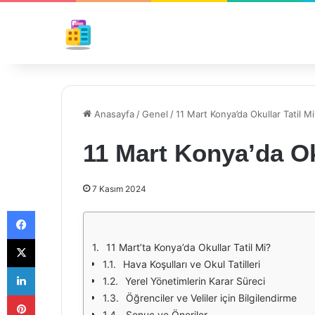
Anasayfa
/
Genel
/
11 Mart Konya’da Okullar Tatil Mi
11 Mart Konya’da Ok
7 Kasım 2024
Facebook
X
11 Mart’ta Konya’da Okullar Tatil Mi?
Hava Koşulları ve Okul Tatilleri
LinkedIn
Yerel Yönetimlerin Karar Süreci
Pinterest
Öğrenciler ve Veliler için Bilgilendirme
Sonuç ve Öneriler