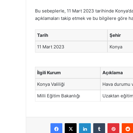
Bu sebeplerle, 11 Mart 2023 tarihinde Konya’da
açıklamaları takip etmek ve bu bilgilere göre h
Tarih
Şehir
11 Mart 2023
Konya
İlgili Kurum
Açıklama
Konya Valiliği
Hava durumu ve
Milli Eğitim Bakanlığı
Uzaktan eğitim
Facebook
X
LinkedIn
Tumblr
Pintere