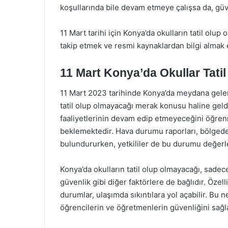
koşullarında bile devam etmeye çalışsa da, güv
11 Mart tarihi için Konya’da okulların tatil olup
takip etmek ve resmi kaynaklardan bilgi almak 
11 Mart Konya’da Okullar Tatil
11 Mart 2023 tarihinde Konya’da meydana gelen 
tatil olup olmayacağı merak konusu haline geldi
faaliyetlerinin devam edip etmeyeceğini öğrenm
beklemektedir. Hava durumu raporları, bölged
bulundururken, yetkililer de bu durumu değerle
Konya’da okulların tatil olup olmayacağı, sadec
güvenlik gibi diğer faktörlere de bağlıdır. Özel
durumlar, ulaşımda sıkıntılara yol açabilir. Bu 
öğrencilerin ve öğretmenlerin güvenliğini sağl