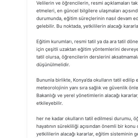
Velilerin ve öğrencilerin, resmi açıklamaları t
etmeleri, en güncel bilgilere ulaşmaları açısından
durumunda, eğitim süreçlerinin nasıl devam ed
gelebilir. Bu noktada, yetkililerin alacağı kararl
Eğitim kurumları, resmi tatil ya da ara tatil dö
için çeşitli uzaktan eğitim yöntemlerini devrey
tatil olursa, öğrencilerin derslerini aksatmamala
düşünülmelidir.
Bununla birlikte, Konya’da okulların tatil edi
meteorolojinin yanı sıra sağlık ve güvenlik ön
Bakanlığı ve yerel yönetimlerin alacağı kararlar
etkileyebilir.
her ne kadar okulların tatil edilmesi durumu, öğ
hayatının sürekliliği açısından önemli bir kon
yetkililerin alacağı kararlar, eğitim sisteminin g